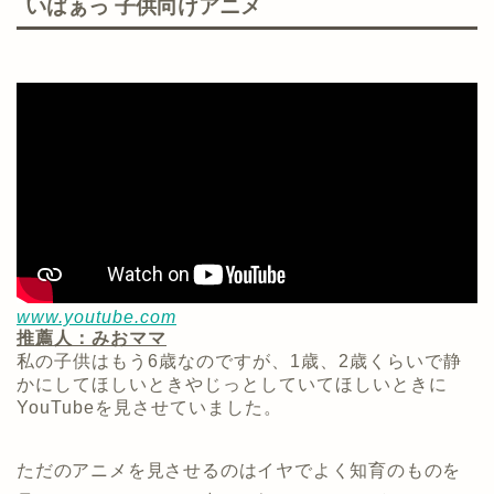
いばぁっ 子供向けアニメ
www.youtube.com
推薦人：みおママ
私の子供はもう6歳なのですが、1歳、2歳くらいで静
かにしてほしいときやじっとしていてほしいときに
YouTubeを見させていました。
ただのアニメを見させるのはイヤでよく知育のものを