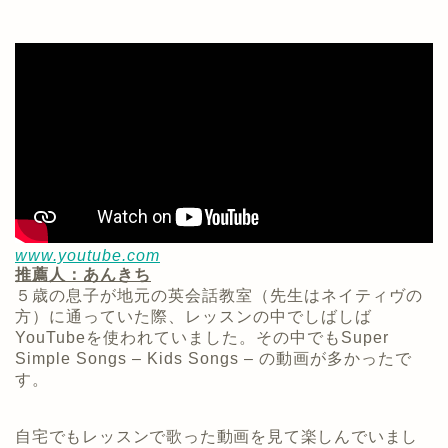
www.youtube.com
推薦人：あんきち
５歳の息子が地元の英会話教室（先生はネイティヴの
方）に通っていた際、レッスンの中でしばしば
YouTubeを使われていました。その中でもSuper
Simple Songs – Kids Songs – の動画が多かったで
す。
自宅でもレッスンで歌った動画を見て楽しんでいまし