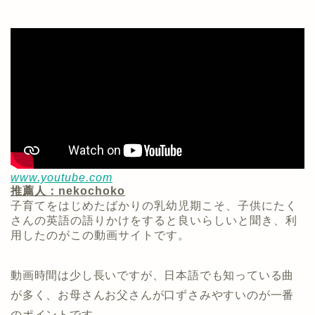
www.youtube.com
推薦人：nekochoko
子育てをはじめたばかりの乳幼児期こそ、子供にたく
さんの英語の語りかけをすると良いらしいと聞き、利
用したのがこの動画サイトです。
動画時間は少し長いですが、日本語でも知っている曲
が多く、お母さんお父さんが口ずさみやすいのが一番
のポイントです。