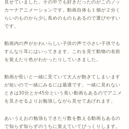
見せていました。その中でも好きだったのがこのノッ
カーナアニメーションです。動画自体も１個が２分く
らいのものから少し長めのものもあるので選びやすい
です。
動画内の声がかわいらしい子供の声で小さい子供でも
すんなり耳にはいってきます。これを見て動物の名前
を覚えたり色がわかったりしていきました。
動画が長いと一緒に見ていて大人が飽きてしまいます
が短いので一緒にみるには最適です。一緒に見れない
ときは30分とか45分という長い動画もあるのでアニメ
を見させるよりお勉強しながら見せてあげれます。
あいうえおの勉強もできたり数を数える動画もあるの
で知らず知らずのうちに覚えていてびっくりします。