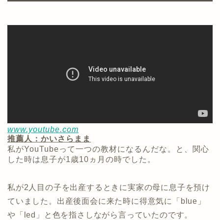
www.youtube.com
推薦人：かいさらまま
私がYouTubeって一つの教材になるんだな。と、関心
した時は息子が1歳10ヵ月の時でした。
私が2人目の子を出産するときに実家の母に息子を預け
ていました。出産後面会に来た時に得意気に「blue」
や「led」と色を指さしながら言っていたのです。