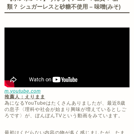
類？ シュガーレスと砂糖不使用 – 味噌(みそ)
m.youtube.com
推薦人：えりまま
為になるYouTubeはたくさんありましたが、最近8歳
の息子〈理科や社会が始まり興味が増えているとしご
ろです〉が、ぼんぼんTVという動画をみています。
最初はくだらない内容の物が多く感じましたが、たま