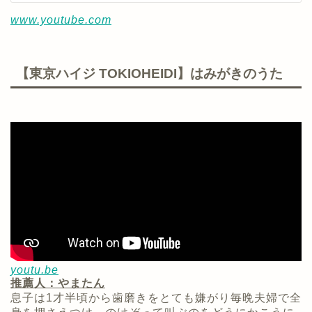
www.youtube.com
【東京ハイジ TOKIOHEIDI】はみがきのうた
youtu.be
推薦人：やまたん
息子は1才半頃から歯磨きをとても嫌がり毎晩夫婦で全