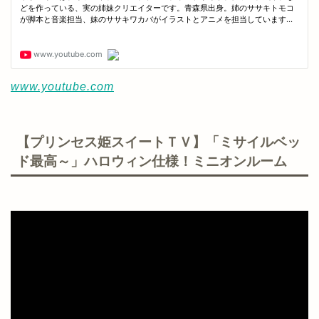
www.youtube.com
【プリンセス姫スイートＴＶ】「ミサイルベッ
ド最高～」ハロウィン仕様！ミニオンルーム