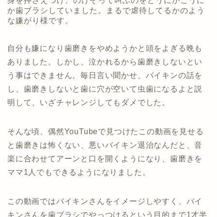
身を押さえつけ、のけぞって叫ぶのをどうにかこうに
か歯ブラシしていました。まるで虐待してるかのよう
な嫌がり様です。
自分も嫌になり歯磨きをやめようかと頭をよぎる晩も
ありました。しかし、泣かれるから歯磨きしないとい
う事はできません。毎日言い聞かせ、バイキンの話を
し、歯磨きしないと歯に穴が空いて虫歯になるよと説
明して、いざチャレンジしてもダメでした。
そんな頃、偶然YouTubeで見つけたこの動画を見せる
と歯磨きは怖くない、悪いバイキン退治なんだと、音
楽に合わせてアーンと口を開くようになり、歯磨きを
ママ1人でもできるようになりました。
この動画ではバイキンさんをイメージしやすく、バイ
キンさんを歯ブラシでやっつけるという目的まで1才半