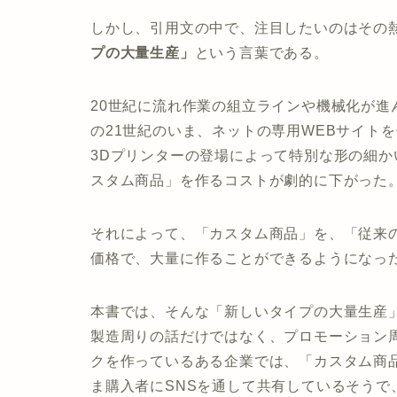
しかし、引用文の中で、注目したいのはその
プの大量生産」
という言葉である。
20世紀に流れ作業の組立ラインや機械化が
の21世紀のいま、ネットの専用WEBサイト
3Dプリンターの登場によって特別な形の細
スタム商品」を作るコストが劇的に下がった
それによって、「カスタム商品」を、「従来
価格で、大量に作ることができるようになっ
本書では、そんな「新しいタイプの大量生産
製造周りの話だけではなく、プロモーション
クを作っているある企業では、「カスタム商
ま購入者にSNSを通して共有しているそう