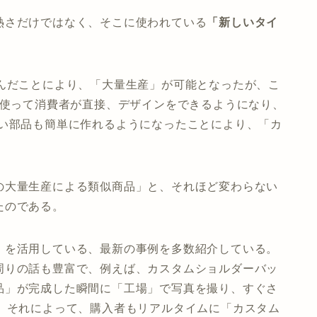
熱さだけではなく、そこに使われている
「新しいタイ
進んだことにより、「大量生産」が可能となったが、こ
を使って消費者が直接、デザインをできるようになり、
かい部品も簡単に作れるようになったことにより、「カ
。
の大量生産による類似商品」と、それほど変わらない
たのである。
」を活用している、最新の事例を多数紹介している。
周りの話も豊富で、例えば、カスタムショルダーバッ
品」が完成した瞬間に「工場」で写真を撮り、すぐさ
で、それによって、購入者もリアルタイムに「カスタム