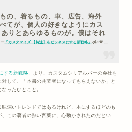
もの、着るもの、車、広告、海外
すべてが、個人の好きなようにカス
。ありとあらゆるものが。僕はそれ
」
ー
「カスタマイズ 【特注】をビジネスにする新戦略」
-第1章 二
にする新戦略」
より、カスタムシリアルバーの会社を
に対して、「本書の共著者になってもらえないか」と
となったひとこと。
興味深いトレンドではあるけれど、本にするほどのも
が、この著者の熱い言葉に、心動かされたのだとい