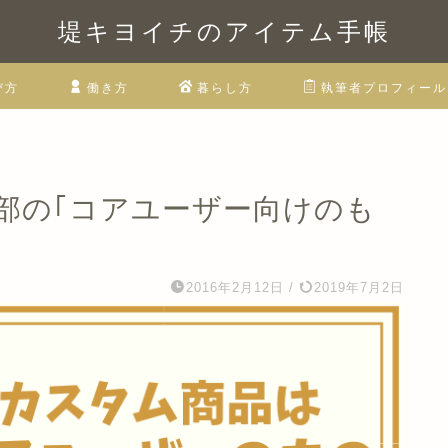
堤キヨイチのアイテム手帳
び方
働き方
暮らし方
執筆者プロフィール
部の｢コアユーザー向けのも
2016年2月12日
/
2019年7月2日