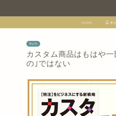
HOME
学
学び方
カスタム商品はもはや一
の｣ではない