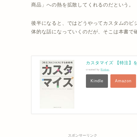
商品」への熱を拡散してくれるのだという。
後半になると、ではどうやってカスタムのビ
体的な話になっていくのだが、そこは本書で
カスタマイズ 【特注】
created by
Rinker
Kindle
Amazon
スポンサーリンク