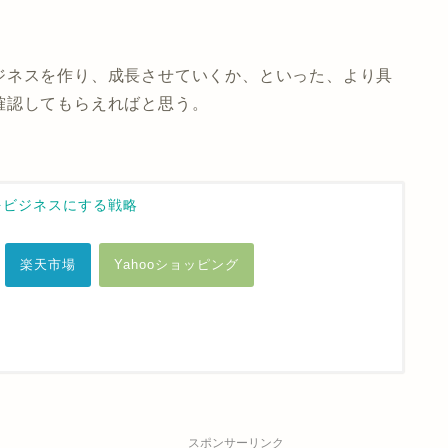
ジネスを作り、成長させていくか、といった、より具
確認してもらえればと思う。
をビジネスにする戦略
楽天市場
Yahooショッピング
スポンサーリンク