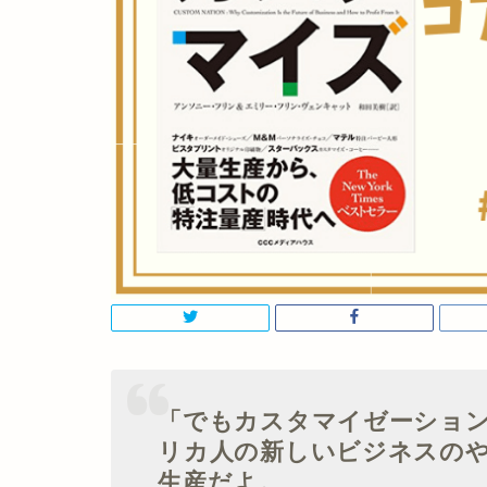
「でもカスタマイゼーショ
リカ人の新しいビジネスの
生産だよ。