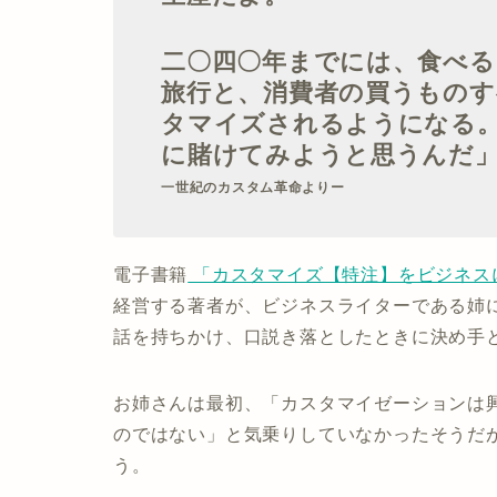
二〇四〇年までには、食べる
旅行と、消費者の買うもの
タマイズされるようになる
に賭けてみようと思うんだ
一世紀のカスタム革命よりー
電子書籍
「カスタマイズ【特注】をビジネス
経営する著者が、ビジネスライターである姉
話を持ちかけ、口説き落としたときに決め手
お姉さんは最初、「カスタマイゼーションは
のではない」と気乗りしていなかったそうだ
う。