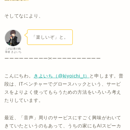
そしてなにより、
「楽しいぞ」と。
この記事の執
筆者 きよいち
ーーーーーーーーー✂︎ーーーーーーーーーー
こんにちわ。
きよいち（@kiyoichi_t）
と申します。普
段は、ITベンチャーでグロースハックという、サービ
スをよりよく使ってもらうための方法をいろいろ考え
たりしています。
最近、「音声」周りのサービスにすごく興味がわいて
きていたというのもあって、うちの家にもAIスピーカ