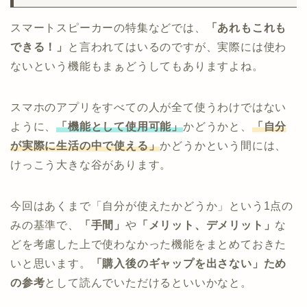
スマートスピーカーの特集などでは、
「あれもこれも
できる！」
と言われてはいるのですが、実際には使わ
ないという機能もまぁどうしてもありますよね。
スマホのアプリをすべての人が全て使うわけではない
ように、
「機能として使用可能」
かどうかと、
「自分
が実際に生活の中で使える」
かどうかという間には、
けっこう大きな谷があります。
今回はあくまで「自分が使えたかどうか」という1点の
みの基準で、
「手間」
や
「メリット、デメリット」
な
どを考慮した上で使わなかった機能をまとめておきた
いと思います。
「購入後のギャップを出さない」ため
の参考
として読んでいただけるといいかなと。