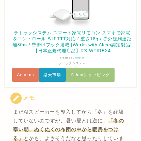
ラトックシステム スマート家電リモコン スマホで家電
をコントロール ※IFTTT対応 / 重さ16g / 赤外線到達距
離30m / 壁掛けフック搭載 [Works with Alexa認定製品]
【日本正規代理店品】RS-WFIREX4
created by
Rinker
ラトックシステム
Amazon
楽天市場
Yahooショッピング
まだAIスピーカーを導入してから「冬」を経験
していないのですが、暑い夏とは逆に、
「冬の
寒い朝、ぬくぬくの布団の中から暖房をつけ
る」
とかも、よさそうだなと思ったりしていま