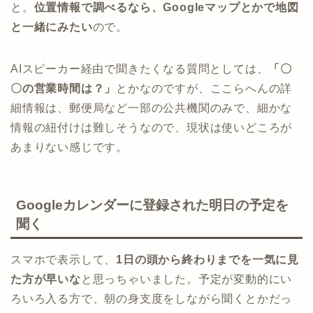
と。
位置情報で調べるなら、Googleマップとかで地図
と一緒にみたい
ので。
AIスピーカー経由で聞きたくなる質問としては、
「〇
〇の営業時間は？」
とかなのですが、ここらへんの詳
細情報は、郵便局など一部の公共機関のみで、細かな
情報の紐付けは難しそうなので、現状は使いどころが
あまりない感じです。
Googleカレンダーに登録された明日の予定を
聞く
スマホで表示して、
1日の頭から終わりまでを一気に見
た方が早いな
と思っちゃいました。予定が変動的にい
ろいろ入る方で、朝の身支度をしながら聞くとかだっ