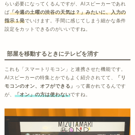
らい必要になってくるんですが、AIスピーカーであれ
ば
「今週の土曜の渋谷の天気は？」みたいに、入力の
指示１発
でいけます。手間に感じてしまう細かな条件
設定をカットできるのがいいですね。
部屋を移動するときにテレビを消す
これも「スマートリモコン」と連携させた機能です。
AIスピーカーの特集とかでもよく紹介されてて、
「リ
モコンのオン、オフができる」
って書かれてるんです
が、
「オン」の方は使わない
ですね。