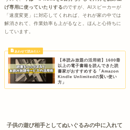
げ専用に使っていたりする
のですが、AIスピーカーが
「速度変更」に対応してくれれば、それが家の中では
解消されて、作業効率も上がるなと。ほんと心待ちに
しています。
【本読み放題の活用術】1600冊
以上の電子書籍を読んできた読
書家がおすすめする「Amazon
Kindle Unlimitedの賢い使い
方」
子供の遊び相手としてぬいぐるみの中に入れて