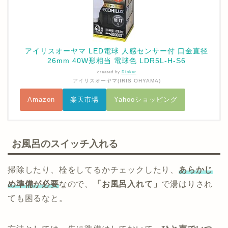
アイリスオーヤマ LED電球 人感センサー付 口金直径
26mm 40W形相当 電球色 LDR5L-H-S6
created by
Rinker
アイリスオーヤマ(IRIS OHYAMA)
Amazon
楽天市場
Yahooショッピング
お風呂のスイッチ入れる
掃除したり、栓をしてるかチェックしたり、
あらかじ
め準備が必要
なので、
「お風呂入れて」
で湯はりされ
ても困るなと。