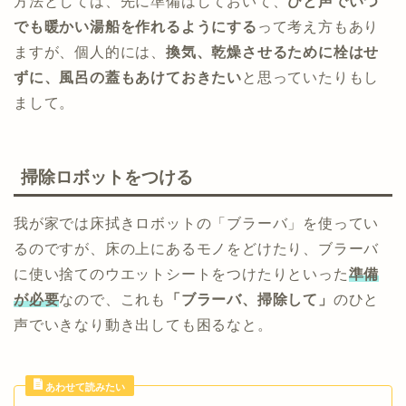
方法としては、先に準備はしておいて、
ひと声でいつ
でも暖かい湯船を作れるようにする
って考え方もあり
ますが、個人的には、
換気、乾燥させるために栓はせ
ずに、風呂の蓋もあけておきたい
と思っていたりもし
まして。
掃除ロボットをつける
我が家では床拭きロボットの「ブラーバ」を使ってい
るのですが、床の上にあるモノをどけたり、ブラーバ
に使い捨てのウエットシートをつけたりといった
準備
が必要
なので、これも
「ブラーバ、掃除して」
のひと
声でいきなり動き出しても困るなと。