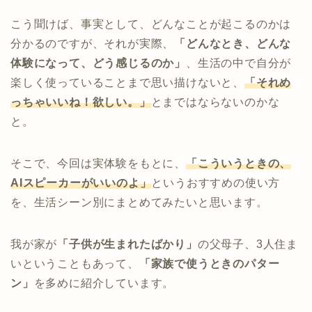
こう聞けば、事実として、どんなことが起こるのかは
分かるのですが、それが実際、
「どんなとき、どんな
体験になって、どう感じるのか」
、生活の中で自分が
楽しく使っていることまで思い描けないと、
「それめ
っちゃいいね！欲しい。」
とまではならないのかな
と。
そこで、今回は実体験をもとに、
「こういうときの、
AIスピーカーがいいのよ」
というおすすめの使い方
を、生活シーン別にまとめてみたいと思います。
我が家が
「子供が生まれたばかり」
の父母子、3人住ま
いということもあって、
「家族で使うときのパター
ン」
を多めに紹介しています。