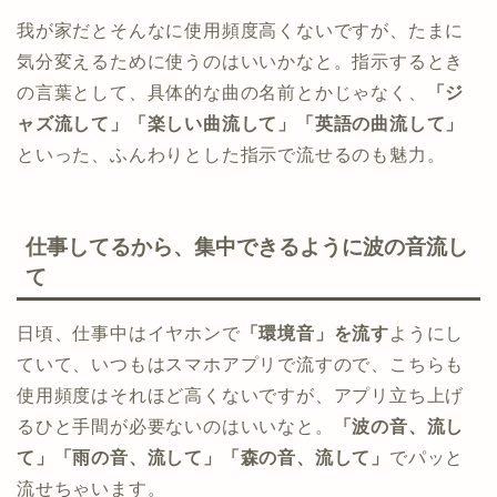
我が家だとそんなに使用頻度高くないですが、たまに
気分変えるために使うのはいいかなと。指示するとき
の言葉として、具体的な曲の名前とかじゃなく、
「ジ
ャズ流して」「楽しい曲流して」「英語の曲流して」
といった、ふんわりとした指示で流せるのも魅力。
仕事してるから、集中できるように波の音流し
て
日頃、仕事中はイヤホンで
「環境音」を流す
ようにし
ていて、いつもはスマホアプリで流すので、こちらも
使用頻度はそれほど高くないですが、アプリ立ち上げ
るひと手間が必要ないのはいいなと。
「波の音、流し
て」「雨の音、流して」「森の音、流して」
でパッと
流せちゃいます。