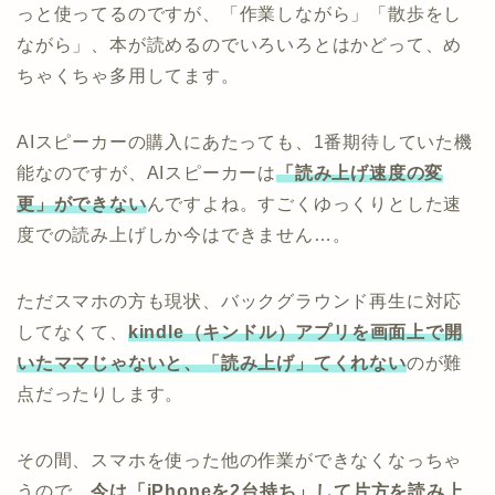
っと使ってるのですが、「作業しながら」「散歩をし
ながら」、本が読めるのでいろいろとはかどって、め
ちゃくちゃ多用してます。
AIスピーカーの購入にあたっても、1番期待していた機
能なのですが、AIスピーカーは
「読み上げ速度の変
更」ができない
んですよね。すごくゆっくりとした速
度での読み上げしか今はできません…。
ただスマホの方も現状、バックグラウンド再生に対応
してなくて、
kindle（キンドル）アプリを画面上で開
いたママじゃないと、「読み上げ」てくれない
のが難
点だったりします。
その間、スマホを使った他の作業ができなくなっちゃ
うので、
今は「iPhoneを2台持ち」して片方を読み上