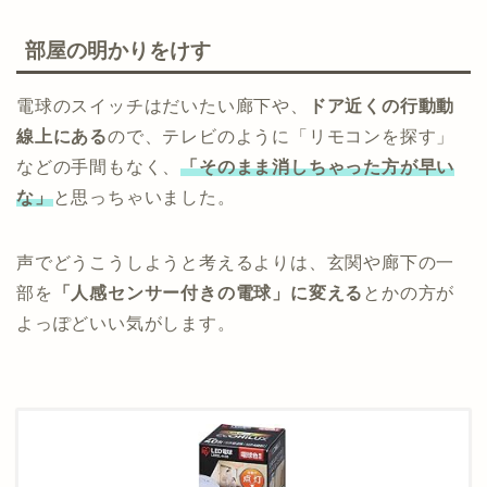
部屋の明かりをけす
電球のスイッチはだいたい廊下や、
ドア近くの行動動
線上にある
ので、テレビのように「リモコンを探す」
などの手間もなく、
「そのまま消しちゃった方が早い
な」
と思っちゃいました。
声でどうこうしようと考えるよりは、玄関や廊下の一
部を
「人感センサー付きの電球」に変える
とかの方が
よっぽどいい気がします。