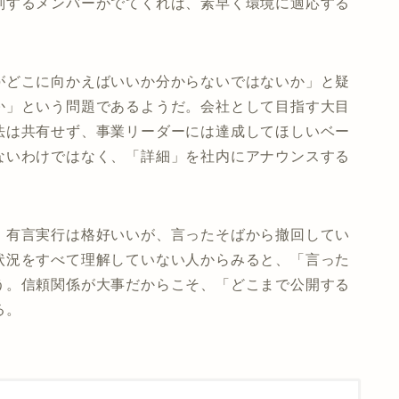
判するメンバーがでてくれば、素早く環境に適応する
がどこに向かえばいいか分からないではないか」と疑
か」という問題であるようだ。会社として目指す大目
法は共有せず、事業リーダーには達成してほしいベー
ないわけではなく、「詳細」を社内にアナウンスする
。有言実行は格好いいが、言ったそばから撤回してい
状況をすべて理解していない人からみると、「言った
う。信頼関係が大事だからこそ、「どこまで公開する
る。