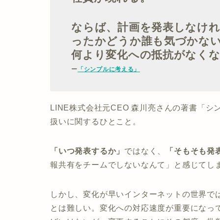
ならば、計画を発表しなけ
ったかどうか誰も気づかな
何より変化への抵抗がなく
ー
「シンプルに考える」
LINE株式会社元CEO 森川亮さんの著書「
扱いに関するひとこと。
「いつ発表するか」
ではなく、
「そもそも発
報共有をチームでしないなんて」と感じてし
しかし、変化が早いインターネットの世界で
とは難しい。変化への対応速度が重要になっ