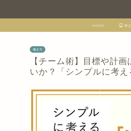
HOME
学
働き方
【チーム術】目標や計画
いか？「シンプルに考え