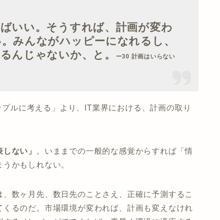
ればいい。そうすれば、計画が変わ
い。みんながハッピーになれるし、
なるんじゃないか、と。
ー30 計画はいらない
シンプルに考える」より、IT業界における、計画の取り
表しない」
。いままでの一般的な感覚からすれば「情
まうかもしれない。
は、数ヶ月先、数日先のことさえ、正確に予測するこ
てくるのだ。市場環境が変われば、計画も変えなけれ