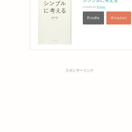
シンプルに考える
created by
Rinker
Kindle
Amazon
スポンサーリンク