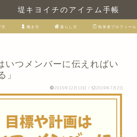
堤キヨイチのアイテム手帳
び方
働き方
暮らし方
執筆者プロフィール
はいつメンバーに伝えればい
る」
2015年12月13日
/
2019年7月2日